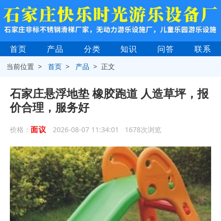
首页
产品
分类
知识
问答
联系
当前位置 >
首页
>
产品
> 正文
石家庄悬浮地垫 橡胶跑道 人造草坪，报
价合理，服务好
面议
价格：
2026-08-07 11:34:01 1678次浏览